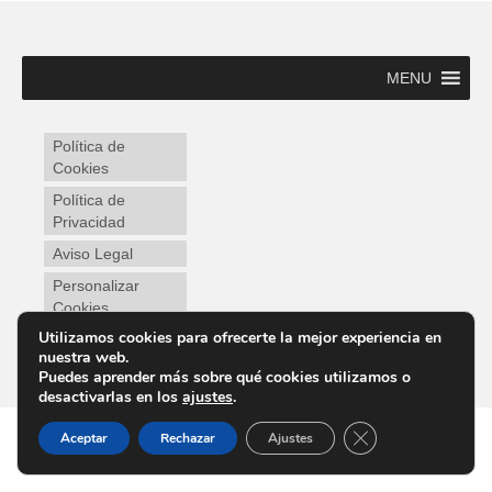
MENU
Política de
Cookies
Política de
Privacidad
Aviso Legal
Personalizar
Cookies
Utilizamos cookies para ofrecerte la mejor experiencia en
nuestra web.
Puedes aprender más sobre qué cookies utilizamos o
desactivarlas en los
ajustes
.
Cerrar el banner d
Aceptar
Rechazar
Ajustes