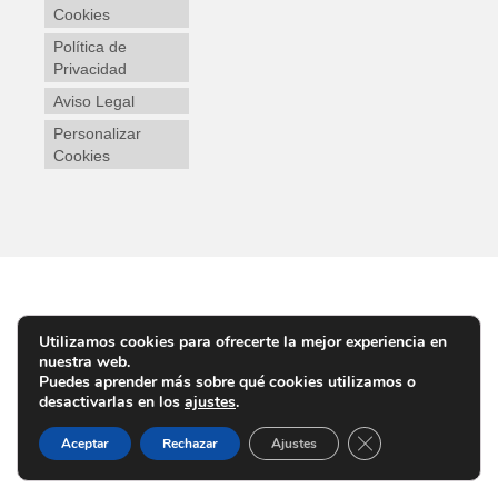
Cookies
Política de
Privacidad
Aviso Legal
Personalizar
Cookies
Utilizamos cookies para ofrecerte la mejor experiencia en
nuestra web.
Puedes aprender más sobre qué cookies utilizamos o
desactivarlas en los
ajustes
.
Cerrar el banner d
Aceptar
Rechazar
Ajustes